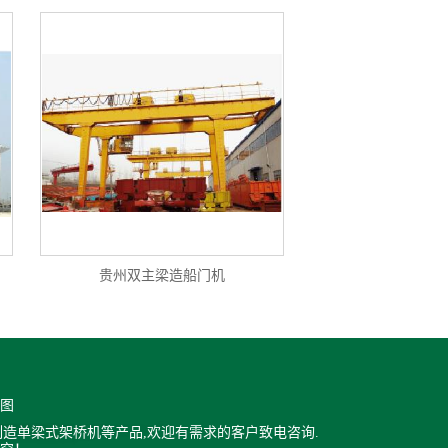
贵州双主梁造船门机
图
造单梁式架桥机等产品,欢迎有需求的客户致电咨询.