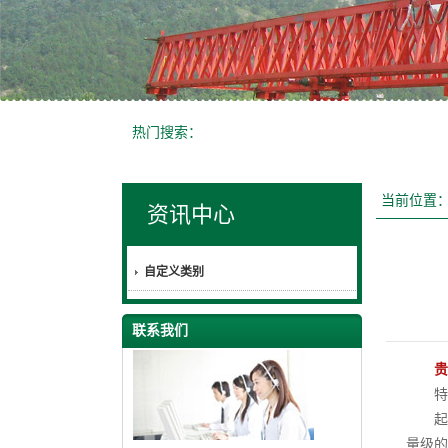
热门搜索：
当前位置
资讯中心
自定义类别
联系我们
贵
特
起重
量级的