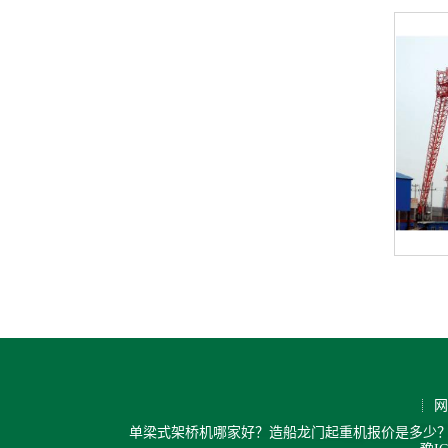
网
单梁式架桥机哪家好？造船龙门起重机报价是多少？