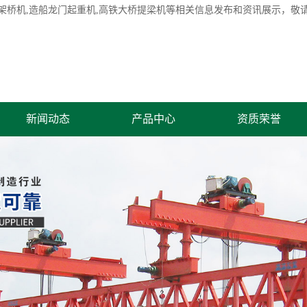
架桥机
,造船龙门起重机,高铁大桥提梁机等相关信息发布和资讯展示，敬
新闻动态
产品中心
资质荣誉