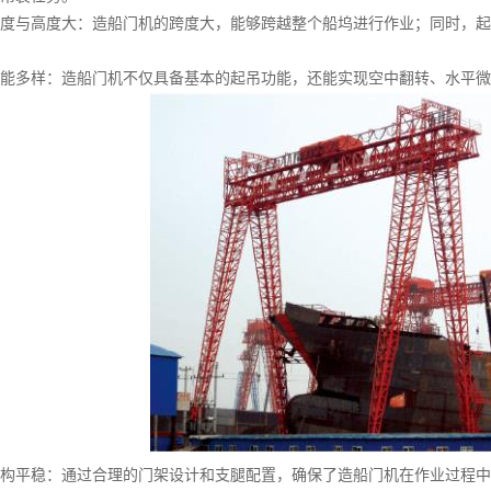
与高度大：造船门机的跨度大，能够跨越整个船坞进行作业；同时，起
多样：造船门机不仅具备基本的起吊功能，还能实现空中翻转、水平微
平稳：通过合理的门架设计和支腿配置，确保了造船门机在作业过程中