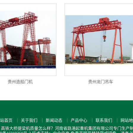
贵州造船门机
贵州龙门吊车
站首页
关于我们
新闻动态
产品中心
联系我们
网站地
高铁大桥提梁机质量怎么样？河南省路港起重机集团有限公司专门生产制