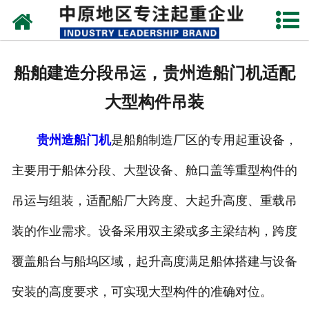
网站首页
关于我们
船舶建造分段吊运，贵州造船门机适配
新闻动态
大型构件吊装
产品中心
贵州造船门机
是船舶制造厂区的专用起重设备，
资质荣誉
主要用于船体分段、大型设备、舱口盖等重型构件的
企业视频
吊运与组装，适配船厂大跨度、大起升高度、重载吊
成功案例
装的作业需求。设备采用双主梁或多主梁结构，跨度
覆盖船台与船坞区域，起升高度满足船体搭建与设备
联系我们
安装的高度要求，可实现大型构件的准确对位。