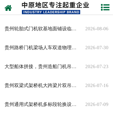
网站首页
关于我们
贵州轮胎式门机软基地面铺设临时硬化垫层
2026-08-06
新闻动态
产品中心
贵州路桥门机梁场人车双道物理隔离划分
2026-07-30
资质荣誉
大型船体拼接，贵州造船门机吊装分段怎么排序
2026-07-23
企业视频
成功案例
贵州双梁式架桥机大跨梁片双吊点同步对位校准
2026-07-16
联系我们
贵州通用式架桥机多标段轮换设置分段休整时段
2026-07-09