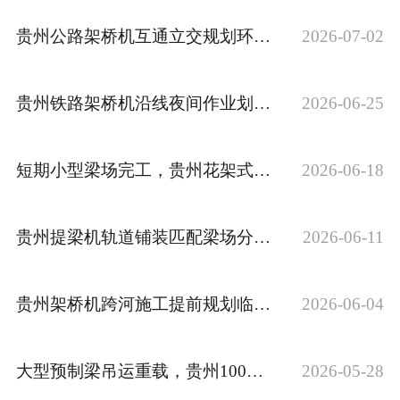
贵州公路架桥机互通立交规划环形行进路线
2026-07-02
贵州铁路架桥机沿线夜间作业划分分层照明点位
2026-06-25
短期小型梁场完工，贵州花架式龙门吊提梁机配件如何存放
2026-06-18
贵州提梁机轨道铺装匹配梁场分区作业动线
2026-06-11
贵州架桥机跨河施工提前规划临时支墩点位
2026-06-04
大型预制梁吊运重载，贵州100吨提梁机运行状态是否平稳
2026-05-28