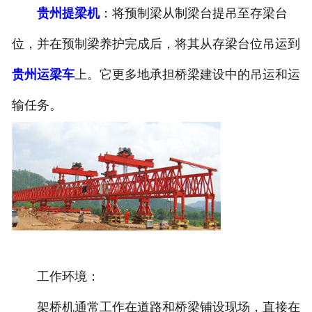
贵州提梁机
：将预制梁从制梁台提吊至存梁台
位，并在预制梁养护完成后，将其从存梁台位吊运到
贵州运梁车
上。它更多地承担桥梁建设中的吊运和运
输任务。
工作环境：
架桥机通常工作在道路和桥梁铺设现场，直接在