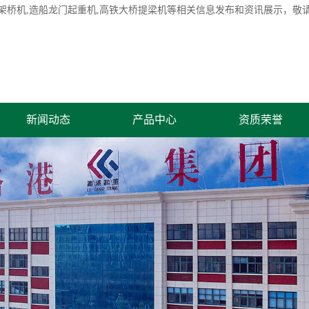
架桥机
,造船龙门起重机,高铁大桥提梁机等相关信息发布和资讯展示，敬
新闻动态
产品中心
资质荣誉