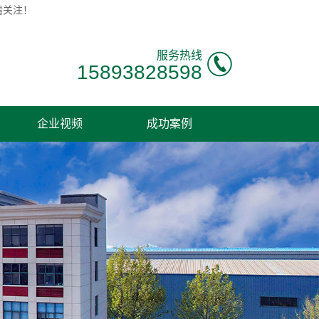
请关注！
服务热线
15893828598
企业视频
成功案例