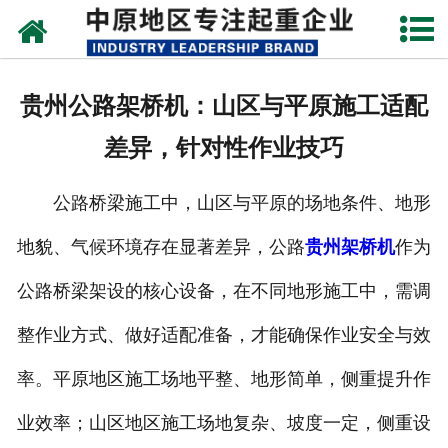
网站首页
关于我们
贵州公路架桥机：山区与平原施工适配
新闻动态
差异，针对性作业技巧
产品中心
公路桥梁施工中，山区与平原的场地条件、地形
资质荣誉
地貌、气候环境存在显著差异，公路
贵州架桥机
作为
企业视频
公路桥梁架设的核心设备，在不同地形施工中，需调
成功案例
整作业方式、做好适配准备，才能确保作业安全与效
率。平原地区施工场地平整、地形简单，侧重提升作
联系我们
业效率；山区地区施工场地复杂、坡度一定，侧重设