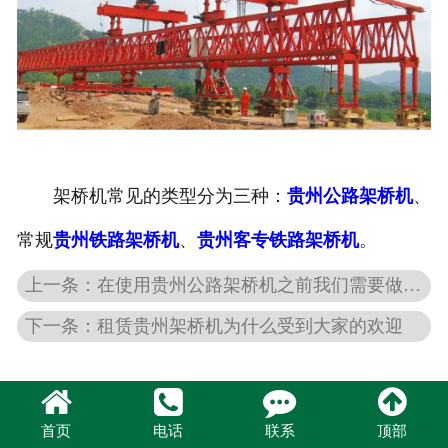
架桥机常见的类型分为三种：
贵州公路架桥机
、
常规
贵州铁路架桥机
、
贵州客专铁路架桥机
。
上一条：在使用贵州公路架桥机之前我们需要做的事
下一条：租赁贵州架桥机为什么受到大家的欢迎
首页
电话
联系
顶部