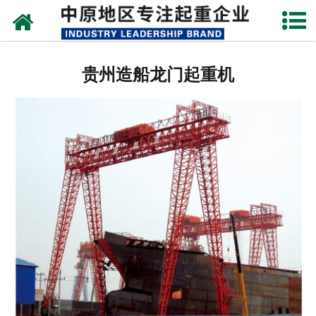
网站首页
贵州架桥机
贵州造船龙门起重机
贵州单、双梁起重机
贵州路桥门机
贵州造船门机
贵州提梁机
贵州运梁设备
贵州门式起重机
贵州启闭器