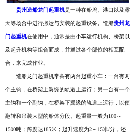
贵州造船龙门起重机
是一种在船坞、港口以及露
贵州电动葫芦
天等场合中进行搬运与安装的起重设备。造船
贵州龙
贵州起重机配件
门起重机
在使用中，通常是由小车运行机构、桥架以
贵州路桥机具配件
及起升机构等组合而成，并通过各个部位的相互配
贵州路桥起重配件
合，来完成作业。
造船龙门起重机常备有两台起重小车：一台有两
个主钩，在桥架上翼缘的轨道上运行；另一台有一个
主钩和一个副钩，在桥架下翼缘的轨道上运行，以便
翻转和吊装大型的船体分段。起重量一般为100～
1500吨；跨度达185米；起升速度为2～15米/分，还