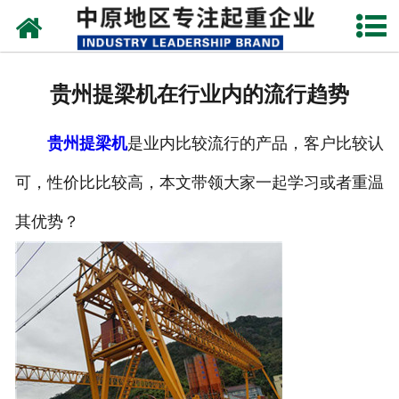
网站首页
关于我们
贵州提梁机在行业内的流行趋势
新闻动态
贵州提梁机
是业内比较流行的产品，客户比较认
产品中心
可，性价比比较高，本文带领大家一起学习或者重温
资质荣誉
其优势？
企业视频
成功案例
联系我们