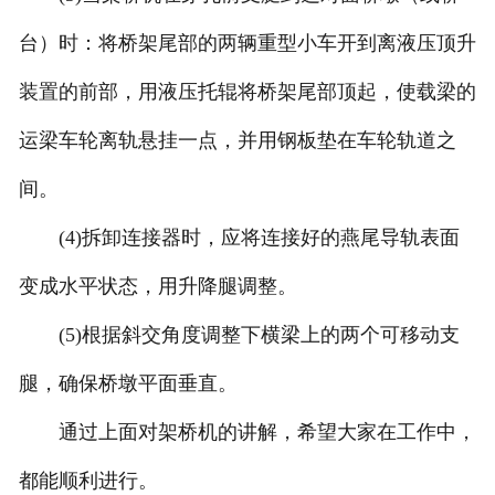
台）时：将桥架尾部的两辆重型小车开到离液压顶升
装置的前部，用液压托辊将桥架尾部顶起，使载梁的
运梁车轮离轨悬挂一点，并用钢板垫在车轮轨道之
间。
(4)拆卸连接器时，应将连接好的燕尾导轨表面
变成水平状态，用升降腿调整。
(5)根据斜交角度调整下横梁上的两个可移动支
腿，确保桥墩平面垂直。
通过上面对架桥机的讲解，希望大家在工作中，
都能顺利进行。