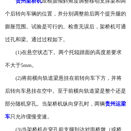
贵州架桥机
应根据倾斜角度调整移动支撑梁和两
个后转向车辆的位置，并分别调整前后两个提升腿的
膨胀范围。试验是可行的。检查无误后，架桥机可通
过孔和梁。通过过程如下。
(1)在悬空状态下。两个托辊踏面的高度差要求
不大于5mm。
(2)将前横向轨道梁悬挂在前转向车下方，并将
后转向车悬挂在空中。至于前横向轨道梁是整个还是
部分随机穿孔。当架桥机纵向穿孔时，两辆
贵州运梁
车
只允许缓慢变速。
(3)当架桥机在穿孔前支腿到达对面桥墩（或桥