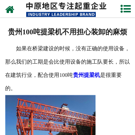
网站首页
关于我们
贵州100吨提梁机不用担心装卸的麻烦
新闻动态
如果在桥梁建设的时候，没有正确的使用设备，
产品中心
那么我们的工期是会比使用设备的施工队要长，所以
资质荣誉
在建筑行业，配合使用100吨
贵州提梁机
是很重要
企业视频
的。
成功案例
联系我们