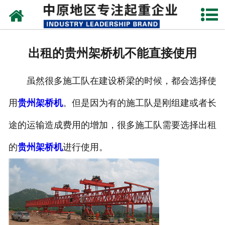
网站首页
关于我们
出租的贵州架桥机不能直接使用
新闻动态
虽然很多施工队在建设桥梁的时候，都会选择使
产品中心
用
贵州架桥机
。但是因为有的施工队是刚组建或者长
资质荣誉
途的运输造成费用的增加，很多施工队需要选择出租
企业视频
的
贵州架桥机
进行使用。
成功案例
联系我们