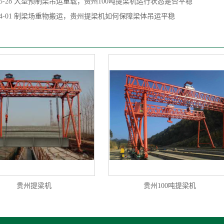
5-28
大型预制梁吊运重载，贵州100吨提梁机运行状态是否平稳
4-01
制梁场重物搬运，贵州提梁机如何保障梁体吊运平稳
贵州提梁机
贵州100吨提梁机