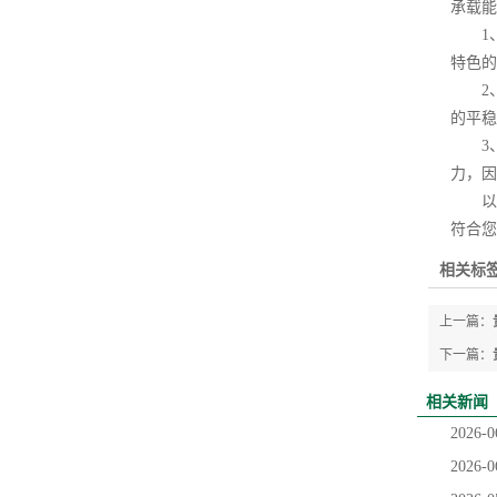
承载能
1、
特色的
2、
的平稳
3、
力，因
以上
符合您
相关标签
上一篇：
下一篇：
相关新闻
2026-0
2026-0