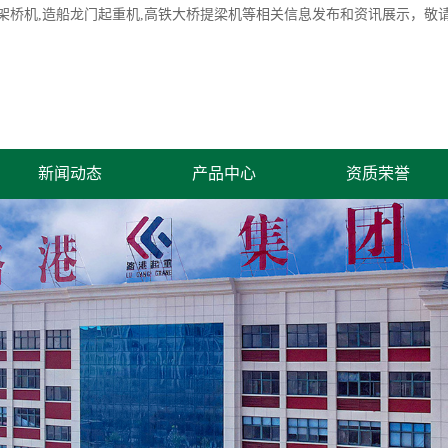
架桥机
,造船龙门起重机,高铁大桥提梁机等相关信息发布和资讯展示，敬
新闻动态
产品中心
资质荣誉