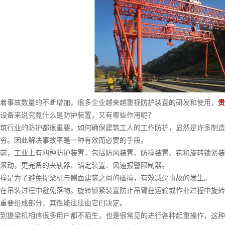
事故数量的不断增加，很多企业越来越重视防护装置的研发和使用，
贵
设备来说究竟什么是防护装置，又有哪些作用呢？
行业的防护都很重要。如何确保建筑工人的工作防护，显然是许多制造
穷。因此解决事故率是一种有效而必要的手段。
，工业上有四种防护装置，包括防风装置、防撞装置、钩和旋转锁紧装
滚动，更完备的夹轨器、锚定装置、风速报警限制器。
是为了避免提梁机与侧面建筑之间的碰撞，有效减少事故的发生。
吊装过程中避免落物。旋转锁紧装置防止吊臂在运输或作业过程中旋转
重要组成部分，其性能往往由它们决定。
提梁机相信很多用户都不陌生，也是很常见的进行各种起重操作，这种