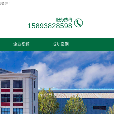
请关注！
服务热线
15893828598
企业视频
成功案例