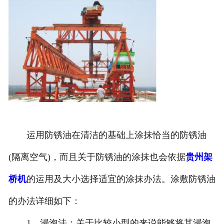
运用防锈油在清洁的基础上涂抹恰当的防锈油
(隔离空气)，而且关于防锈油的涂抹也会依据
贵州架
桥机
的运用及大小选择适宜的涂抹办法。涂敷防锈油
的办法详细如下：
1、浸泡法：关于比较小型的来说能够将其浸泡