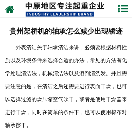
网站首页
关于我们
贵州架桥机的轴承怎么减少出现锈迹
新闻动态
外表清洁关于轴承清洁来讲，必须要根据材料性
产品中心
质以及环境条件来选择合适的办法，常见的方法有化
资质荣誉
学处理清洁法，机械清洁法以及溶剂清洗发。并且需
企业视频
要注意的是，在清洁之后还需要进行表面干燥，也可
成功案例
以选择过滤的燥压缩空气吹干，或者是使用干燥器来
进行干燥，同时在简单的条件下，也可以使用棉布对
联系我们
轴承擦干。