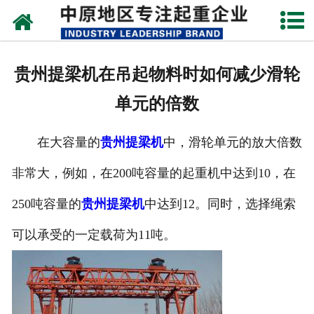
网站首页
关于我们
贵州提梁机在吊起物料时如何减少滑轮
新闻动态
单元的倍数
产品中心
在大容量的
贵州提梁机
中，滑轮单元的放大倍数
资质荣誉
非常大，例如，在200吨容量的起重机中达到10，在
企业视频
250吨容量的
贵州提梁机
中达到12。同时，选择绳索
成功案例
可以承受的一定载荷为11吨。
联系我们