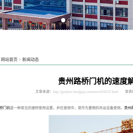
Previous slide
Next slide
：
网站首页
>
新闻动态
贵州路桥门机的速度
文章来源：
http://guizhou.hnslgqzj.com/news634533.html
发表时
桥门机
是一种常见的建桥使用设置，并在使用中，常作为重物的吊运设备使用。
贵州