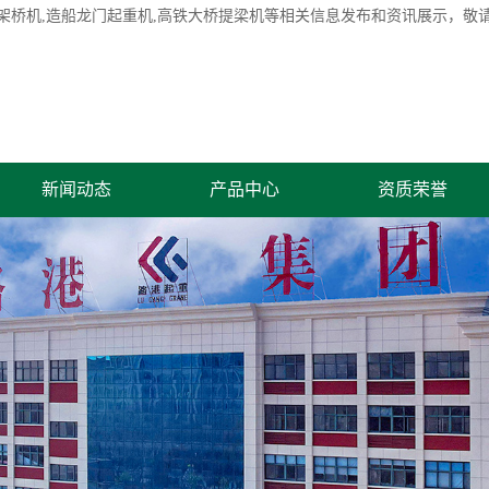
架桥机
,造船龙门起重机,高铁大桥提梁机等相关信息发布和资讯展示，敬
新闻动态
产品中心
资质荣誉