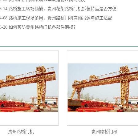
5-14
路桥施工转场频繁，贵州花架路桥门机拆装转运是否方便
4-08
路桥施工现场多用，贵州路桥门机兼顾吊运与施工适配
6-20
如何预防贵州路桥门机各部件磨损？
贵州路桥门机
贵州路桥门吊