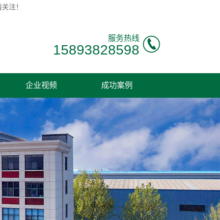
请关注！
服务热线
15893828598
企业视频
成功案例