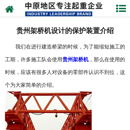
网站首页
关于我们
贵州架桥机设计的保护装置介绍
新闻动态
我们在进行建造桥梁的时候，为了能缩短施工的
产品中心
工期，许多施工队会使用
贵州架桥机
，那么在使用的
资质荣誉
时候，应该有很多人对设备的零部件认识不到位，这
企业视频
个为大家简单的介绍。
成功案例
联系我们