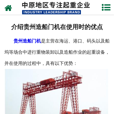
网站首页
关于我们
介绍贵州造船门机在使用时的优点
新闻动态
贵州造船门机
是主营在海运、港口、码头以及船
产品中心
坞等场合中进行重物装卸以及造船作业的起重设备，
资质荣誉
并在使用的过程中，具有以下优势：
企业视频
成功案例
联系我们