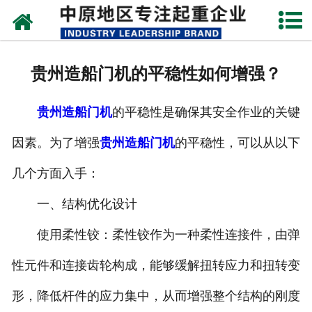
网站首页
关于我们
贵州造船门机的平稳性如何增强？
新闻动态
贵州造船门机
的平稳性是确保其安全作业的关键
产品中心
因素。为了增强
贵州造船门机
的平稳性，可以从以下
资质荣誉
几个方面入手：
企业视频
一、结构优化设计
成功案例
使用柔性铰：柔性铰作为一种柔性连接件，由弹
性元件和连接齿轮构成，能够缓解扭转应力和扭转变
联系我们
形，降低杆件的应力集中，从而增强整个结构的刚度