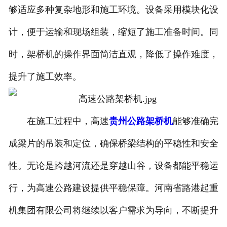
够适应多种复杂地形和施工环境。设备采用模块化设
计，便于运输和现场组装，缩短了施工准备时间。同
时，架桥机的操作界面简洁直观，降低了操作难度，
提升了施工效率。
在施工过程中，高速
贵州公路架桥机
能够准确完
成梁片的吊装和定位，确保桥梁结构的平稳性和安全
性。无论是跨越河流还是穿越山谷，设备都能平稳运
行，为高速公路建设提供平稳保障。河南省路港起重
机集团有限公司将继续以客户需求为导向，不断提升