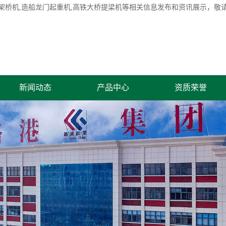
架桥机
,造船龙门起重机,高铁大桥提梁机等相关信息发布和资讯展示，敬
新闻动态
产品中心
资质荣誉