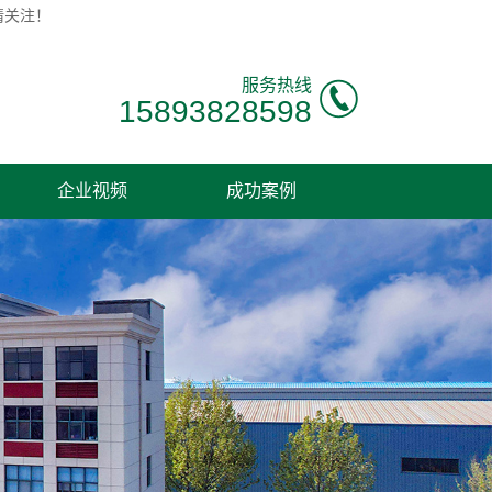
请关注！
服务热线
15893828598
企业视频
成功案例