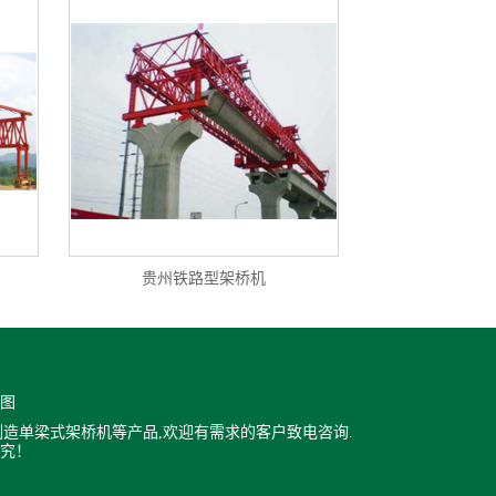
贵州铁路型架桥机
图
造单梁式架桥机等产品,欢迎有需求的客户致电咨询.
究！