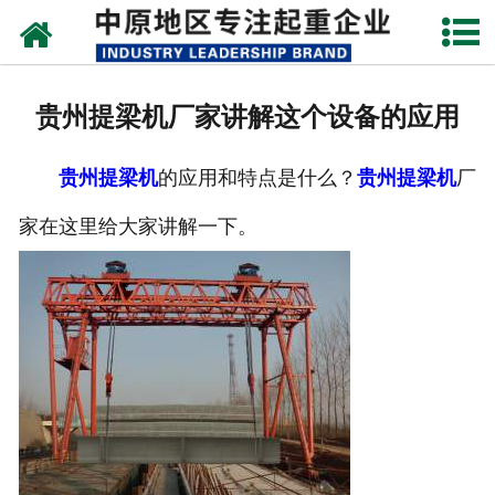
网站首页
关于我们
贵州提梁机厂家讲解这个设备的应用
新闻动态
贵州提梁机
的应用和特点是什么？
贵州提梁机
厂
产品中心
家在这里给大家讲解一下。
资质荣誉
企业视频
成功案例
联系我们