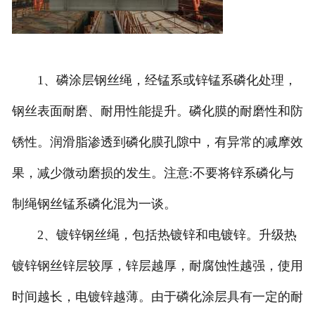
1、磷涂层钢丝绳，经锰系或锌锰系磷化处理，
钢丝表面耐磨、耐用性能提升。磷化膜的耐磨性和防
锈性。润滑脂渗透到磷化膜孔隙中，有异常的减摩效
果，减少微动磨损的发生。注意:不要将锌系磷化与
制绳钢丝锰系磷化混为一谈。
2、镀锌钢丝绳，包括热镀锌和电镀锌。升级热
镀锌钢丝锌层较厚，锌层越厚，耐腐蚀性越强，使用
时间越长，电镀锌越薄。由于磷化涂层具有一定的耐