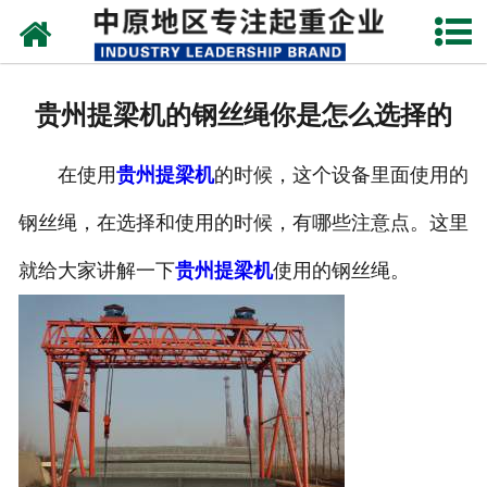
网站首页
关于我们
贵州提梁机的钢丝绳你是怎么选择的
新闻动态
在使用
贵州提梁机
的时候，这个设备里面使用的
产品中心
钢丝绳，在选择和使用的时候，有哪些注意点。这里
资质荣誉
就给大家讲解一下
贵州提梁机
使用的钢丝绳。
企业视频
成功案例
联系我们