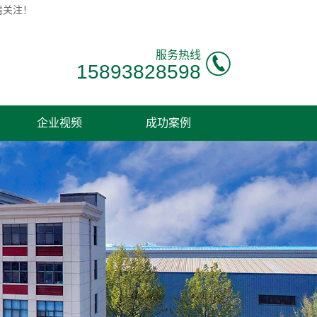
请关注！
服务热线
15893828598
企业视频
成功案例