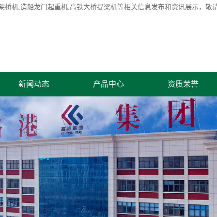
架桥机
,造船龙门起重机,高铁大桥提梁机等相关信息发布和资讯展示，敬
新闻动态
产品中心
资质荣誉