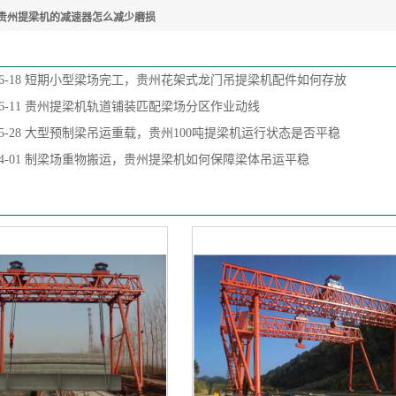
贵州提梁机的减速器怎么减少磨损
6-18
短期小型梁场完工，贵州花架式龙门吊提梁机配件如何存放
6-11
贵州提梁机轨道铺装匹配梁场分区作业动线
5-28
大型预制梁吊运重载，贵州100吨提梁机运行状态是否平稳
4-01
制梁场重物搬运，贵州提梁机如何保障梁体吊运平稳