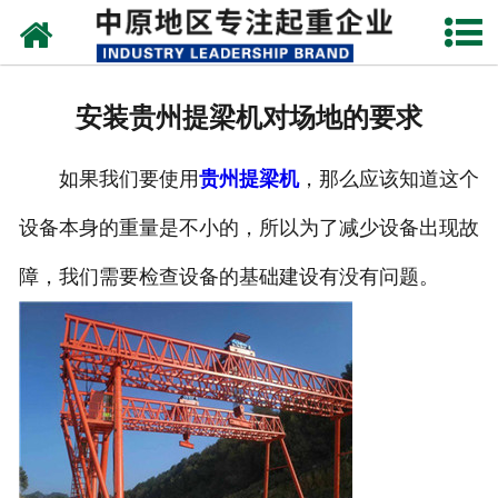
网站首页
关于我们
安装贵州提梁机对场地的要求
新闻动态
如果我们要使用
贵州提梁机
，那么应该知道这个
产品中心
设备本身的重量是不小的，所以为了减少设备出现故
资质荣誉
障，我们需要检查设备的基础建设有没有问题。
企业视频
成功案例
联系我们