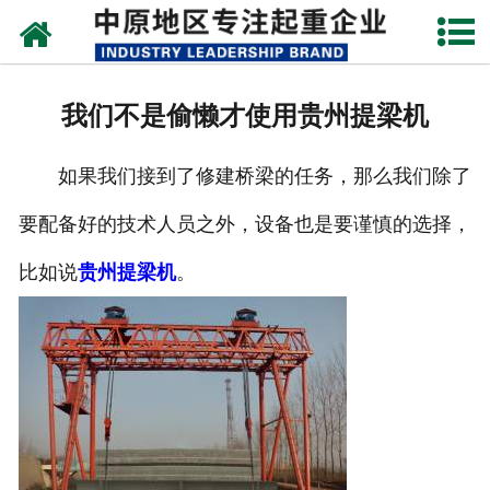
网站首页
关于我们
我们不是偷懒才使用贵州提梁机
新闻动态
如果我们接到了修建桥梁的任务，那么我们除了
产品中心
要配备好的技术人员之外，设备也是要谨慎的选择，
资质荣誉
比如说
贵州提梁机
。
企业视频
成功案例
联系我们