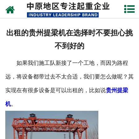
网站首页
关于我们
出租的贵州提梁机在选择时不要担心挑
新闻动态
不到好的
产品中心
如果我们施工队新接了一个工地，而因为路程
资质荣誉
远，将设备都带过去不太合适，我们要怎么做呢？其
企业视频
实现在有很多设备是可以出租的，比如说
贵州提梁
成功案例
机
。
联系我们