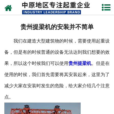
网站首页
关于我们
贵州提梁机的安装并不简单
新闻动态
我们在建造大型建筑物的时候，需要使用起重设
产品中心
备，但是有的时候普通的设备无法达到我们想要的效
资质荣誉
果，所以这个时候我们可以使用
贵州提梁机
。但是在
企业视频
使用的时候，我们首先需要将其安装起来，这里为了
成功案例
减少大家在安装时发生的危险，给大家介绍几个注意
点。
联系我们