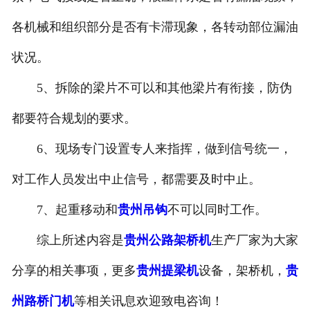
各机械和组织部分是否有卡滞现象，各转动部位漏油
状况。
5、拆除的梁片不可以和其他梁片有衔接，防伪
都要符合规划的要求。
6、现场专门设置专人来指挥，做到信号统一，
对工作人员发出中止信号，都需要及时中止。
7、起重移动和
贵州吊钩
不可以同时工作。
综上所述内容是
贵州公路架桥机
生产厂家为大家
分享的相关事项，更多
贵州提梁机
设备，架桥机，
贵
州路桥门机
等相关讯息欢迎致电咨询！