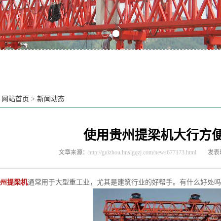
Previous slide
Next slide
：
网站首页
>
新闻动态
使用贵州提梁机大行方
文章来源：
http://guizhou.hnslgqzj.com/news677173.html
发表时
州提梁机
通常用于大型重工业，尤其是建筑行业的好帮手。有什么好处吗