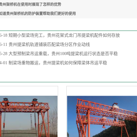
贵州架桥机在使用时展现了怎样的优势
知道贵州架桥机的防护装置帮助我们更好的使用
6-18
短期小型梁场完工，贵州花架式龙门吊提梁机配件如何存放
6-11
贵州提梁机轨道铺装匹配梁场分区作业动线
5-28
大型预制梁吊运重载，贵州100吨提梁机运行状态是否平稳
4-01
制梁场重物搬运，贵州提梁机如何保障梁体吊运平稳