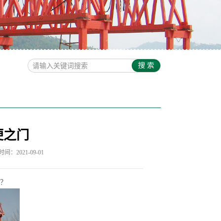
便之门
间：2021-09-01
？