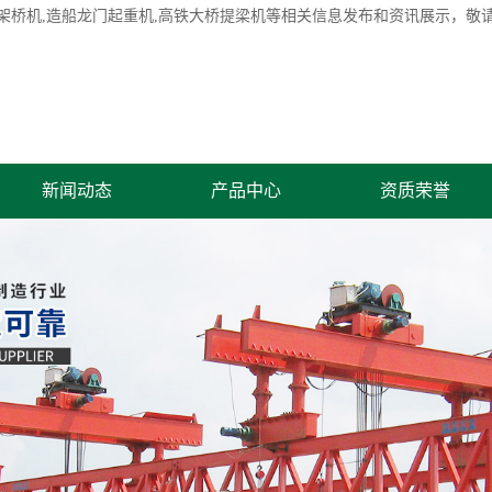
架桥机
,造船龙门起重机,高铁大桥提梁机等相关信息发布和资讯展示，敬
新闻动态
产品中心
资质荣誉