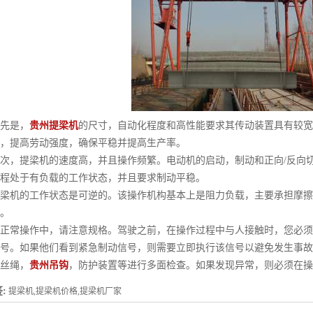
是，
贵州提梁机
的尺寸，自动化程度和高性能要求其传动装置具有较宽
，提高劳动强度，确保平稳并提高生产率。
，提梁机的速度高，并且操作频繁。电动机的启动，制动和正向/反向切
程处于有负载的工作状态，并且要求制动平稳。
机的工作状态是可逆的。该操作机构基本上是阻力负载，主要承担摩擦
。
常操作中，请注意规格。驾驶之前，在操作过程中与人接触时，您必须
号。如果他们看到紧急制动信号，则需要立即执行该信号以避免发生事故
丝绳，
贵州吊钩
，防护装置等进行多面检查。如果发现异常，则必须在操
:
提梁机,提梁机价格,提梁机厂家