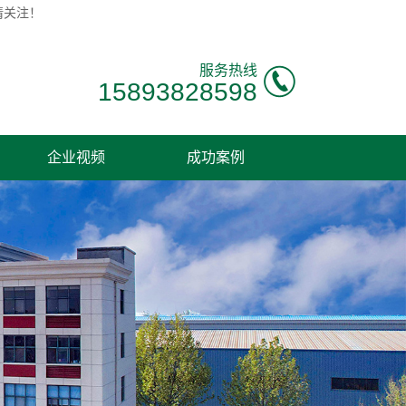
请关注！
服务热线
15893828598
企业视频
成功案例