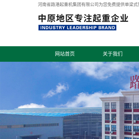
河南省路港起重机集团有限公司为您免费提供
单梁式
网站首页
关于我们
联系我们