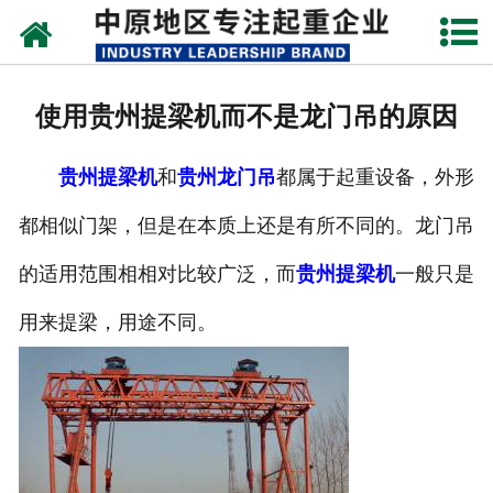
网站首页
关于我们
使用贵州提梁机而不是龙门吊的原因
新闻动态
贵州提梁机
和
贵州龙门吊
都属于起重设备，外形
产品中心
都相似门架，但是在本质上还是有所不同的。龙门吊
资质荣誉
的适用范围相相对比较广泛，而
贵州提梁机
一般只是
企业视频
用来提梁，用途不同。
成功案例
联系我们