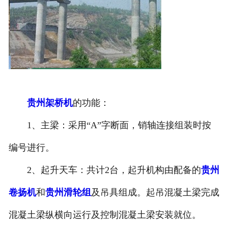
贵州架桥机
的功能：
1、主梁：采用“A”字断面，销轴连接组装时按
编号进行。
2、起升天车：共计2台，起升机构由配备的
贵州
卷扬机
和
贵州滑轮组
及吊具组成。起吊混凝土梁完成
混凝土梁纵横向运行及控制混凝土梁安装就位。