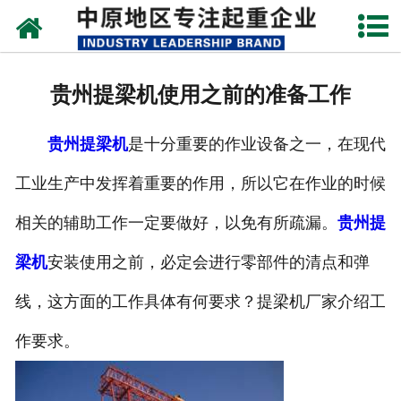
网站首页
关于我们
贵州提梁机使用之前的准备工作
新闻动态
贵州提梁机
是十分重要的作业设备之一，在现代
产品中心
工业生产中发挥着重要的作用，所以它在作业的时候
资质荣誉
相关的辅助工作一定要做好，以免有所疏漏。
贵州提
企业视频
梁机
安装使用之前，必定会进行零部件的清点和弹
成功案例
线，这方面的工作具体有何要求？提梁机厂家介绍工
作要求。
联系我们