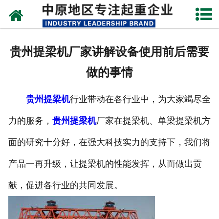
网站首页
关于我们
贵州提梁机厂家讲解设备使用前后需要
新闻动态
做的事情
产品中心
贵州提梁机
行业带动在各行业中，为大家竭尽全
资质荣誉
力的服务，
贵州提梁机
厂家在提梁机、单梁提梁机方
企业视频
面的研究十分好，在强大科技实力的支持下，我们将
成功案例
产品一再升级，让提梁机的性能发挥，从而做出贡
献，促进各行业的共同发展。
联系我们