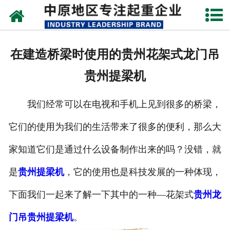
网站首页
关于我们
在建造桥梁时使用的贵州花架式龙门吊
新闻动态
贵州提梁机
产品中心
我们经常可以在电视和手机上见到很多的桥梁，
资质荣誉
它们的使用为我们的生活带来了很多的便利，那么大
企业视频
家知道它们是通过什么设备制作出来的吗？没错，就
成功案例
是
贵州提梁机
，它的使用也是科技发展的一种体现，
下面我们一起来了解一下其中的一种—花架式
贵州龙
联系我们
门吊
贵州提梁机
。