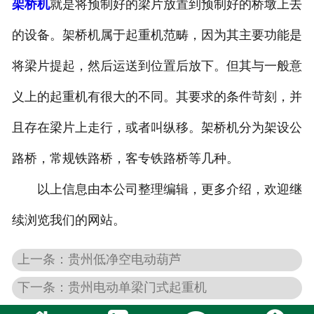
架桥机
就是将预制好的梁片放置到预制好的桥墩上去
贵州电动葫芦
的设备。架桥机属于起重机范畴，因为其主要功能是
贵州起重机配件
将梁片提起，然后运送到位置后放下。但其与一般意
贵州路桥机具配件
义上的起重机有很大的不同。其要求的条件苛刻，并
且存在梁片上走行，或者叫纵移。架桥机分为架设公
贵州路桥起重配件
路桥，常规铁路桥，客专铁路桥等几种。
以上信息由本公司整理编辑，更多介绍，欢迎继
续浏览我们的网站。
上一条：贵州低净空电动葫芦
下一条：贵州电动单梁门式起重机