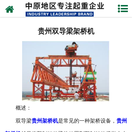
网站首页
贵州架桥机
贵州双导梁架桥机
贵州单、双梁起重机
贵州路桥门机
贵州造船门机
贵州提梁机
贵州运梁设备
概述：
贵州门式起重机
双导梁
贵州架桥机
是常见的一种架桥设备，
贵州
贵州启闭器