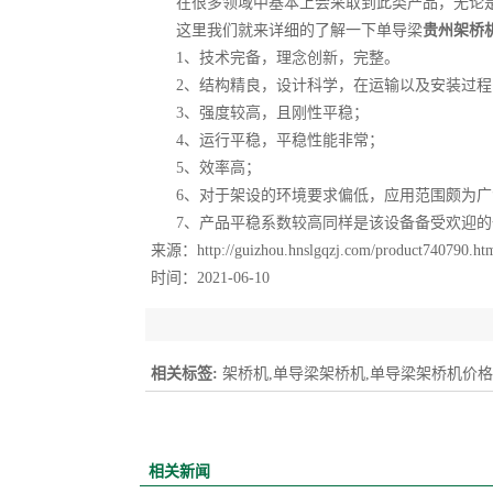
在很多领域中基本上会采取到此类产品，无论是
这里我们就来详细的了解一下单导梁
贵州架桥
1、技术完备，理念创新，完整。
2、结构精良，设计科学，在运输以及安装过程
3、强度较高，且刚性平稳；
4、运行平稳，平稳性能非常；
5、效率高；
6、对于架设的环境要求偏低，应用范围颇为广
7、产品平稳系数较高同样是该设备备受欢迎的
来源：
http://guizhou.hnslgqzj.com/product740790.ht
时间：2021-06-10
相关标签:
架桥机,单导梁架桥机,单导梁架桥机价格
相关新闻