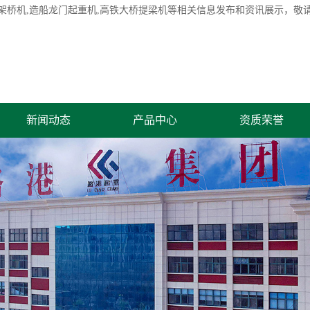
架桥机
,造船龙门起重机,高铁大桥提梁机等相关信息发布和资讯展示，敬
新闻动态
产品中心
资质荣誉