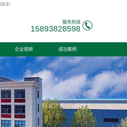
请关注！
服务热线
15893828598
企业视频
成功案例