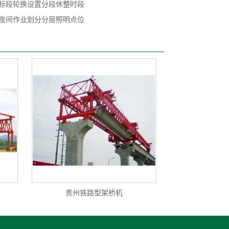
标段轮换设置分段休整时段
夜间作业划分分层照明点位
贵州铁路型架桥机