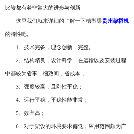
比较都有着非常大的进步与创新。
贵州电动葫芦
这里我们就来详细的了解一下槽型梁
贵州架桥机
贵州起重机配件
的特性吧。
贵州路桥机具配件
1、技术完备，理念创新，完整。
贵州路桥起重配件
2、结构精良，设计科学，在运输以及安装过程
中都较为省事，细致间，省成本；
3、强度较高，且刚性平稳；
4、运行平稳，平稳性能非常；
5、效率高；
6、对于架设的环境要求偏低，应用范围颇为广