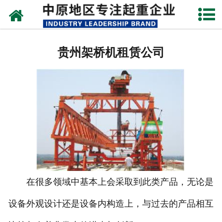
网站首页
贵州架桥机
贵州架桥机租赁公司
贵州单、双梁起重机
贵州路桥门机
贵州造船门机
贵州提梁机
贵州运梁设备
在很多领域中基本上会采取到此类产品，无论是
贵州门式起重机
设备外观设计还是设备内构造上，与过去的产品相互
贵州启闭器