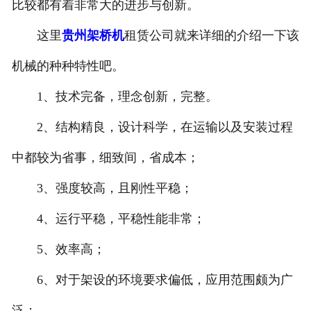
比较都有着非常大的进步与创新。
贵州电动葫芦
这里
贵州架桥机
租赁公司就来详细的介绍一下该
贵州起重机配件
机械的种种特性吧。
贵州路桥机具配件
1、技术完备，理念创新，完整。
2、结构精良，设计科学，在运输以及安装过程
贵州路桥起重配件
中都较为省事，细致间，省成本；
3、强度较高，且刚性平稳；
4、运行平稳，平稳性能非常；
5、效率高；
6、对于架设的环境要求偏低，应用范围颇为广
泛；