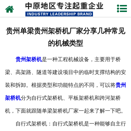
网站首页
关于我们
贵州单梁贵州架桥机厂家分享几种常见
新闻动态
的机械类型
产品中心
贵州架桥机
是一种工程机械设备，主要用于桥
资质荣誉
梁、高架路、隧道等建设项目中的临时支撑结构的安
企业视频
装和拆卸。根据类型和功能特点的不同，可以将
贵州
成功案例
架桥机
分为自行式架桥机、平板架桥机和跨河架桥
机，下面就跟随单梁架桥机厂家一起来了解一下吧。
联系我们
自行式架桥机：自行式架桥机是一种能够自主行