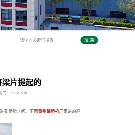
将梁片提起的
间：2023-07-20
装到桥墩之间。下面
贵州架桥机
厂家讲的是