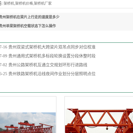
:
架桥机,架桥机价格,架桥机厂家
贵州架桥机在梁片上行走的速度是多少
贵州单梁架桥机空载状态下怎么操作
7-16
贵州双梁式架桥机大跨梁片双吊点同步对位校准
7-09
贵州通用式架桥机多标段轮换设置分段休整时段
7-02
贵州公路架桥机互通立交规划环形行进路线
6-25
贵州铁路架桥机沿线夜间作业划分分层照明点位