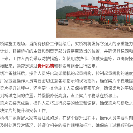
梁施工现场，当所有预备工作就绪后，架桥机将发挥它强大的承重能力
计划，将架桥机的主臂和副臂等部分调整至适当的位置，并确保其稳固和
来，工作人员会采取防护措施，如使用防护带、佩戴头盔等，以确保操
接起来，通常是通过
贵州吊钩
和钢索等组合进行固定。
准备就绪后，操作人员将启动架桥机的起重机构，控制起重机构的速度
厂家提醒操作人员需要密切注意各项指示和现场指挥，确保梁片平稳地提
片提升过程中，还需要与其他施工人员保持紧密配合，确保梁片的平稳
到桥墩之间的位置，并慢慢降低高度，直至梁片平稳落在桥墩上。
片安装完成后，操作人员将进行必要的检查和调整，确保梁片与桥墩之
块梁片的提升和安装工作。
机厂家提醒大家需要注意的是，在整个提升过程中，操作人员需要时刻
及时处理异常情况，并遵守相关的操作规程和标准，确保施工过程顺利进