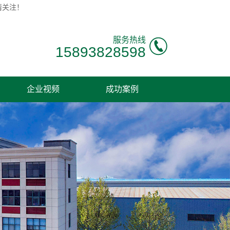
请关注！
服务热线
15893828598
企业视频
成功案例