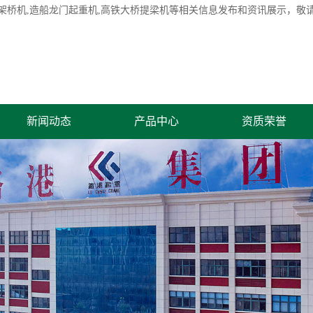
架桥机
,造船龙门起重机,高铁大桥提梁机等相关信息发布和资讯展示，敬
新闻动态
产品中心
资质荣誉