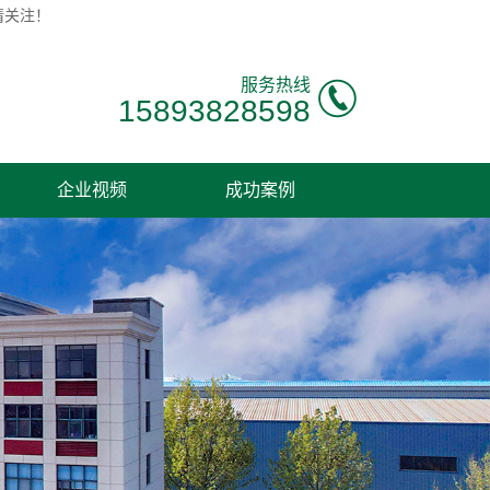
请关注！
服务热线
15893828598
企业视频
成功案例