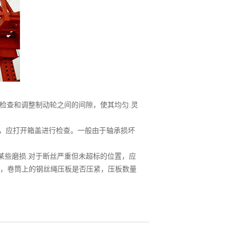
②检查和调整制动轮之间的间隙，使其均匀.灵
，应打开箱盖进行检查。一般由于轴承损坏
某些磨损.对于断丝严重但未超标的位置，应
，卷筒上的钢丝绳压板是否压紧，压板数量