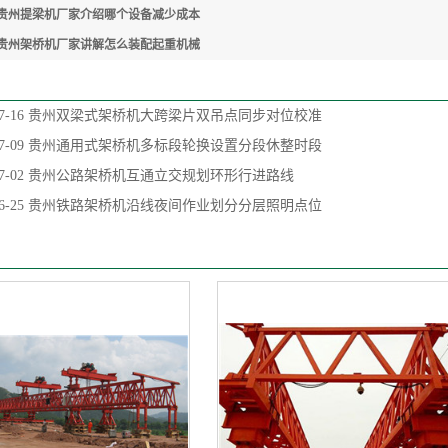
贵州提梁机厂家介绍哪个设备减少成本
贵州架桥机厂家讲解怎么装配起重机械
7-16
贵州双梁式架桥机大跨梁片双吊点同步对位校准
7-09
贵州通用式架桥机多标段轮换设置分段休整时段
7-02
贵州公路架桥机互通立交规划环形行进路线
6-25
贵州铁路架桥机沿线夜间作业划分分层照明点位