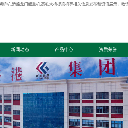
架桥机
,造船龙门起重机,高铁大桥提梁机等相关信息发布和资讯展示，敬
新闻动态
产品中心
资质荣誉