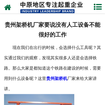
网站首页
关于我们
贵州架桥机厂家要说没有人工设备不能
新闻动态
很好的工作
产品中心
现在我们在出行的时候，会选择什么工具呢？其
资质荣誉
实通过我们的观察，发现其实很多人还是会选择铁
企业视频
路。那么大家是都知道这个铁路在建设的时候，需要
成功案例
用到什么设备呢？这里
贵州架桥机
厂家来给大家讲
讲。
联系我们