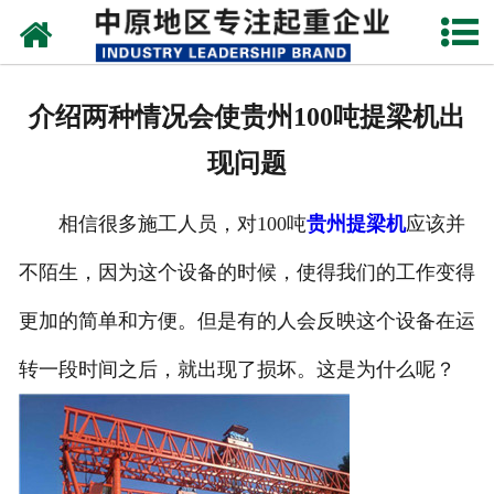
网站首页
关于我们
介绍两种情况会使贵州100吨提梁机出
新闻动态
现问题
产品中心
相信很多施工人员，对100吨
贵州提梁机
应该并
资质荣誉
不陌生，因为这个设备的时候，使得我们的工作变得
企业视频
更加的简单和方便。但是有的人会反映这个设备在运
成功案例
转一段时间之后，就出现了损坏。这是为什么呢？
联系我们