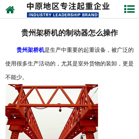
网站首页
关于我们
贵州架桥机的制动器怎么操作
新闻动态
贵州架桥机
是生产中重要的起重设备，被广泛的
产品中心
使用很多生产活动的，尤其是室外货物的装卸，更是
资质荣誉
不能少。
企业视频
成功案例
联系我们