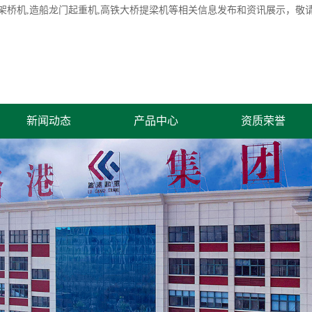
架桥机
,造船龙门起重机,高铁大桥提梁机等相关信息发布和资讯展示，敬
新闻动态
产品中心
资质荣誉