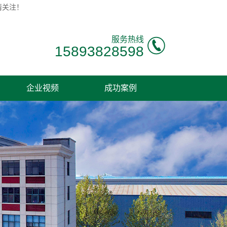
请关注！
服务热线
15893828598
企业视频
成功案例