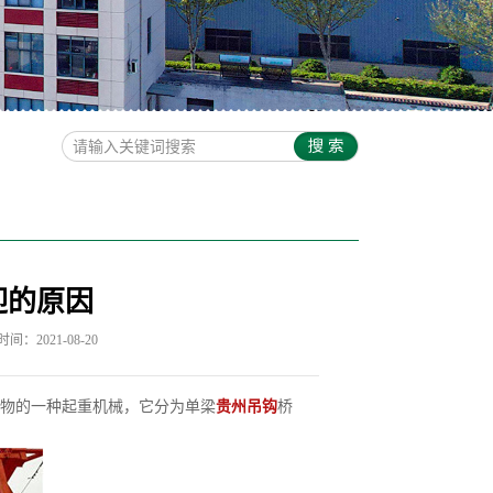
迎的原因
间：2021-08-20
物的一种起重机械，它分为单梁
贵州吊钩
桥