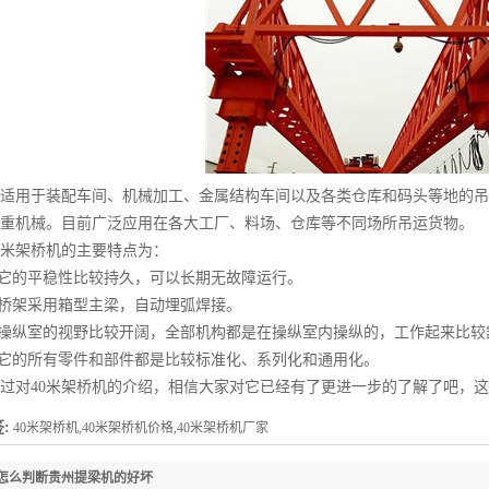
用于装配车间、机械加工、金属结构车间以及各类仓库和码头等地的吊
重机械。目前广泛应用在各大工厂、料场、仓库等不同场所吊运货物。
米架桥机的主要特点为：
它的平稳性比较持久，可以长期无故障运行。
桥架采用箱型主梁，自动埋弧焊接。
操纵室的视野比较开阔，全部机构都是在操纵室内操纵的，工作起来比较
它的所有零件和部件都是比较标准化、系列化和通用化。
对40米架桥机的介绍，相信大家对它已经有了更进一步的了解了吧，这
:
40米架桥机,40米架桥机价格,40米架桥机厂家
怎么判断贵州提梁机的好坏