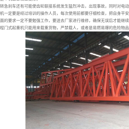
急刹车还有可能使齿轮联接系统发生猛烈冲击，出现事故，同时对电动
机一定要是经过培训的操作人员，每次使用前都要仔细检查，把自身平安
面的要求一定不要勉强工作，要送去厂家进行维修，确保无误后才能继续
门式起重机只能用来载重货物，严禁载人，或者是易燃易爆的危险物品