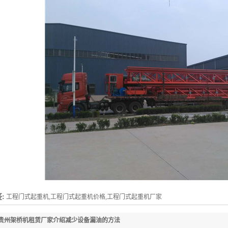
:
工程门式起重机,工程门式起重机价格,工程门式起重机厂家
贵州架桥机租赁厂家介绍减少设备漏油的方法