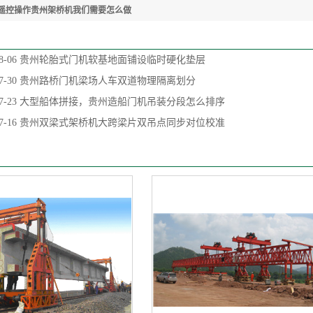
遥控操作贵州架桥机我们需要怎么做
8-06
贵州轮胎式门机软基地面铺设临时硬化垫层
7-30
贵州路桥门机梁场人车双道物理隔离划分
7-23
大型船体拼接，贵州造船门机吊装分段怎么排序
7-16
贵州双梁式架桥机大跨梁片双吊点同步对位校准