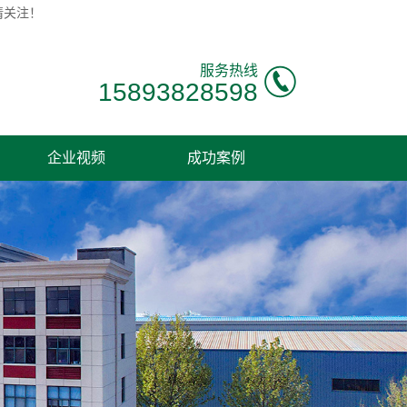
请关注！
服务热线
15893828598
企业视频
成功案例