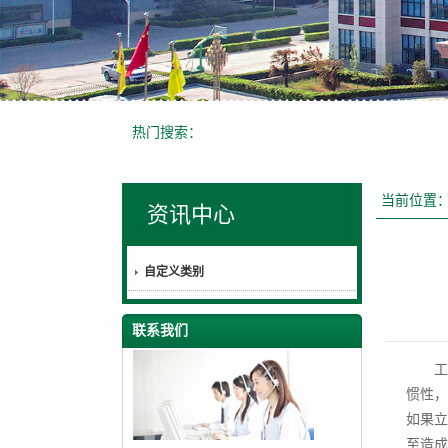
热门搜索：
当前位置
资讯中心
自定义类别
联系我们
工
惯性，
如果立
至造成