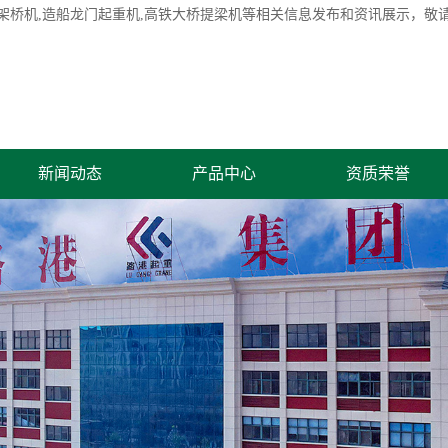
架桥机
,造船龙门起重机,高铁大桥提梁机等相关信息发布和资讯展示，敬
新闻动态
产品中心
资质荣誉