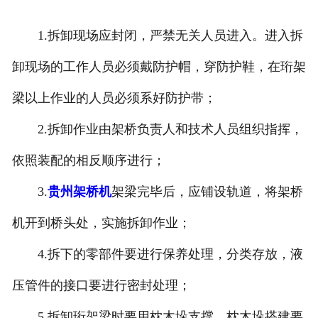
1.拆卸现场应封闭，严禁无关人员进入。进入拆
卸现场的工作人员必须戴防护帽，穿防护鞋，在珩架
梁以上作业的人员必须系好防护带；
2.拆卸作业由架桥负责人和技术人员组织指挥，
依照装配的相反顺序进行；
3.
贵州架桥机
架梁完毕后，应铺设轨道，将架桥
机开到桥头处，实施拆卸作业；
4.拆下的零部件要进行保养处理，分类存放，液
压管件的接口要进行密封处理；
5.拆卸珩架梁时要用枕木垛支撑，枕木垛搭建要