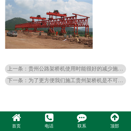
上一条：贵州公路架桥机使用时能很好的减少施工时间
下一条：为了更方便我们施工贵州架桥机是不可缺少的
首页
电话
联系
顶部